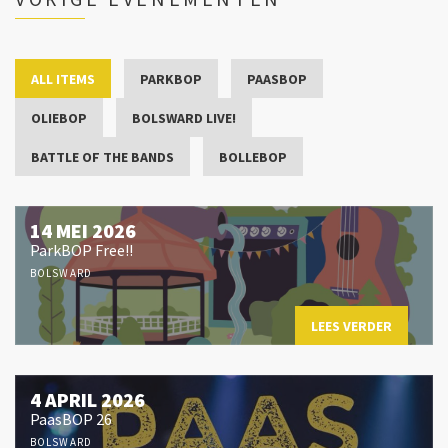
ALL ITEMS
PARKBOP
PAASBOP
OLIEBOP
BOLSWARD LIVE!
BATTLE OF THE BANDS
BOLLEBOP
14 MEI 2026
ParkBOP Free!!
BOLSWARD
LEES VERDER
4 APRIL 2026
PaasBOP 26
BOLSWARD