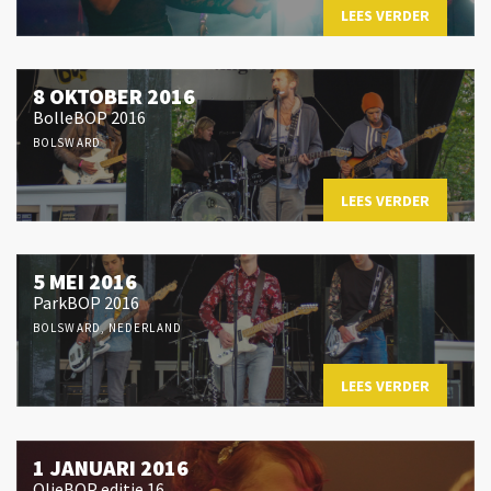
LEES VERDER
8 OKTOBER 2016
BolleBOP 2016
BOLSWARD
LEES VERDER
5 MEI 2016
ParkBOP 2016
BOLSWARD, NEDERLAND
LEES VERDER
1 JANUARI 2016
OlieBOP editie 16