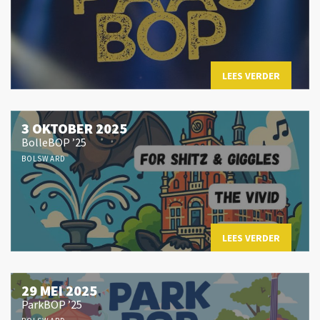
LEES VERDER
3 OKTOBER 2025
BolleBOP ’25
BOLSWARD
LEES VERDER
29 MEI 2025
ParkBOP ’25