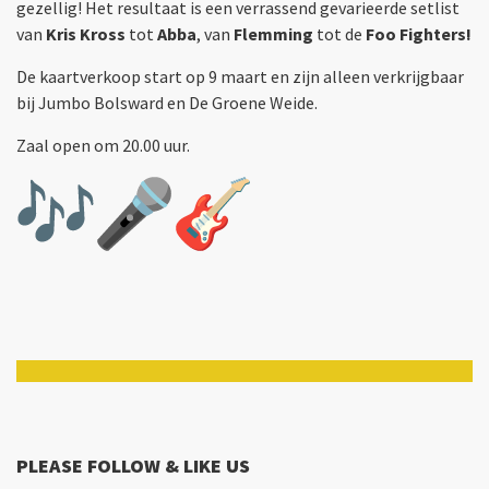
gezellig! Het resultaat is een verrassend gevarieerde setlist
van
Kris Kross
tot
Abba
, van
Flemming
tot de
Foo Fighters!
De kaartverkoop start op 9 maart en zijn alleen verkrijgbaar
bij Jumbo Bolsward en De Groene Weide.
Zaal open om 20.00 uur.
PLEASE FOLLOW & LIKE US