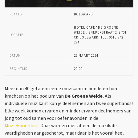
PLAATS
BOLSWARD
HOTEL CAFE "DE GROENE
WEIDE', SNEKERSTRAAT 2, 8701
LOCATIE
XD BOLSWARD, TEL. 0515 572
284
DATUM
23 MAART 2024
BEGINTIJD
20:00
Meer dan 40 getalenteerde muzikanten bundelen hun
krachten op het podium van
De Groene Weide.
Als
individuele muzikant kun je deelnemen aan twee superbands!
Elke week komen ervaren en minder ervaren deelnemers van
jong tot oud samen voor oefenavonden in de
Muziekboerderij
. Daar worden niet alleen de muzikale
vaardigheden aangescherpt, maar daar is het vooral heel