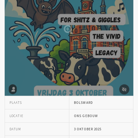
PLAATS
BOLSWARD
LOCATIE
ONS GEBOUW
DATUM
3 OKTOBER 2025