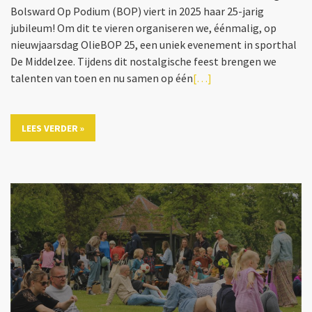
Bolsward Op Podium (BOP) viert in 2025 haar 25-jarig
jubileum! Om dit te vieren organiseren we, éénmalig, op
nieuwjaarsdag OlieBOP 25, een uniek evenement in sporthal
De Middelzee. Tijdens dit nostalgische feest brengen we
talenten van toen en nu samen op één
[…]
LEES VERDER »