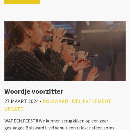
Woordje voorzitter
27 MAART 2024
•
BOLSWARD LIVE!
,
EVENEMENT
UPDATE
WAT.EEN.FEEST!! We kunnen terugkijken op een zeer
geslaagde Bolsward Live! Vanuit een relaxte sfeer, soms