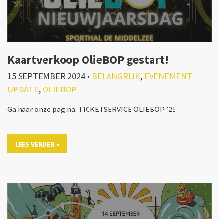
Kaartverkoop OlieBOP gestart!
15 SEPTEMBER 2024
•
BELANGRIJK
,
EVENEMENT
UPDATE
,
OLIEBOP
Ga naar onze pagina: TICKETSERVICE OLIEBOP ’25
LEES VERDER »