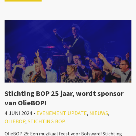
Stichting BOP 25 jaar, wordt sponsor
van OlieBOP!
4 JUNI 2024
•
EVENEMENT UPDATE
,
NIEUWS
,
OLIEBOP
,
STICHTING BOP
OlieBOP 25: Een muzikaal feest voor Bolsward! Stichting