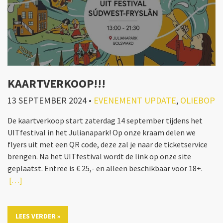
KAARTVERKOOP!!!
13 SEPTEMBER 2024
•
EVENEMENT UPDATE
,
OLIEBOP
De kaartverkoop start zaterdag 14 september tijdens het
UITfestival in het Julianapark! Op onze kraam delen we
flyers uit met een QR code, deze zal je naar de ticketservice
brengen. Na het UITfestival wordt de link op onze site
geplaatst. Entree is € 25,- en alleen beschikbaar voor 18+.
[…]
LEES VERDER »