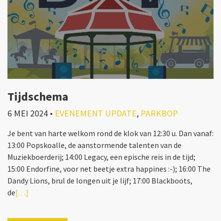
Tijdschema
6 MEI 2024
•
EVENEMENT UPDATE
,
PARKBOP
Je bent van harte welkom rond de klok van 12:30 u. Dan vanaf:
13:00 Popskoalle, de aanstormende talenten van de
Muziekboerderij; 14:00 Legacy, een epische reis in de tijd;
15:00 Endorfine, voor net beetje extra happines :-); 16:00 The
Dandy Lions, brul de longen uit je lijf; 17:00 Blackboots,
de
[…]