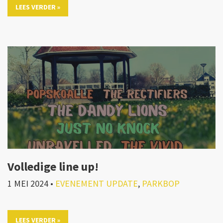
LEES VERDER »
Volledige line up!
1 MEI 2024
•
EVENEMENT UPDATE
,
PARKBOP
LEES VERDER »