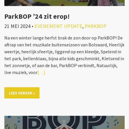
ParkBOP ’24 zit erop!
21 MEI 2024
•
EVENEMENT UPDATE
,
PARKBOP
Na een winter lange herfst brak de zon door op ParkBOP! De
aftrap van het muzikale buitenseizoen van Bolsward, Heerlijk
weertje, heerlijk sfeertje, liggend op een kleedje, Spelend in
het park, bellenblaas, bijna alle kids geschminkt, Kletsend in
het zonnetje, of aan de bar, ParkBOP verbindt, Natuurlijk,
live muziek, voor
[…]
LEES VERDER »