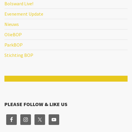
Bolsward Live!
Evenement Update
Nieuws
OlieBOP
ParkBOP
Stichting BOP
PLEASE FOLLOW & LIKE US