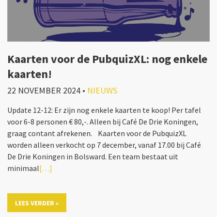
Kaarten voor de PubquizXL: nog enkele
kaarten!
22 NOVEMBER 2024
•
NIEUWS
Update 12-12: Er zijn nog enkele kaarten te koop! Per tafel
voor 6-8 personen € 80,-. Alleen bij Café De Drie Koningen,
graag contant afrekenen. Kaarten voor de PubquizXL
worden alleen verkocht op 7 december, vanaf 17.00 bij Café
De Drie Koningen in Bolsward. Een team bestaat uit
minimaal
[…]
LEES VERDER »