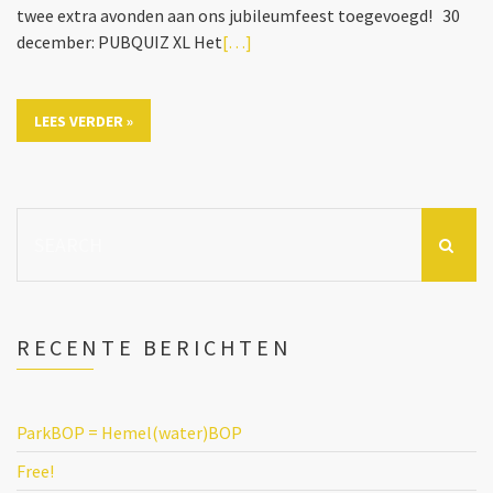
twee extra avonden aan ons jubileumfeest toegevoegd! 30
december: PUBQUIZ XL Het
[…]
LEES VERDER »
Search
for:
RECENTE BERICHTEN
ParkBOP = Hemel(water)BOP
Free!