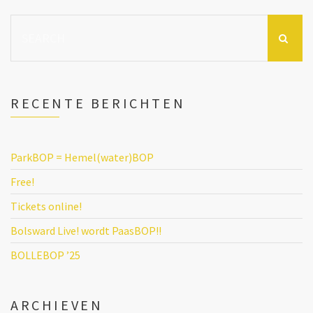
Search
for:
RECENTE BERICHTEN
ParkBOP = Hemel(water)BOP
Free!
Tickets online!
Bolsward Live! wordt PaasBOP!!
BOLLEBOP ’25
ARCHIEVEN