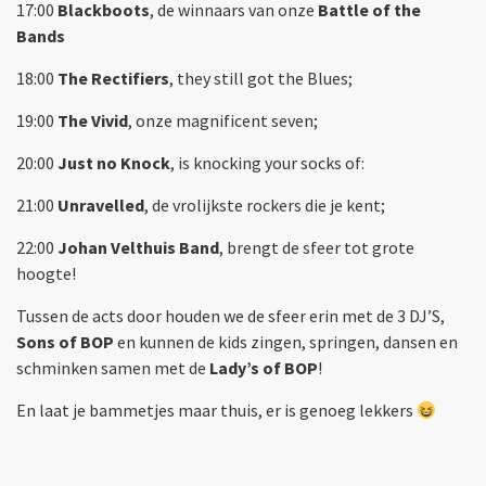
17:00
Blackboots
, de winnaars van onze
Battle of the
Bands
18:00
The Rectifiers
, they still got the Blues;
19:00
The Vivid
, onze magnificent seven;
20:00
Just no Knock
, is knocking your socks of:
21:00
Unravelled
, de vrolijkste rockers die je kent;
22:00
Johan Velthuis Band
, brengt de sfeer tot grote
hoogte!
Tussen de acts door houden we de sfeer erin met de 3 DJ’S,
Sons of BOP
en kunnen de kids zingen, springen, dansen en
schminken samen met de
Lady’s of BOP
!
En laat je bammetjes maar thuis, er is genoeg lekkers