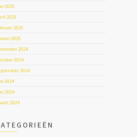
ei 2025
ril 2025
bruari 2025
nuari 2025
ovember 2024
ktober 2024
eptember 2024
ni 2024
ei 2024
aart 2024
CATEGORIEËN