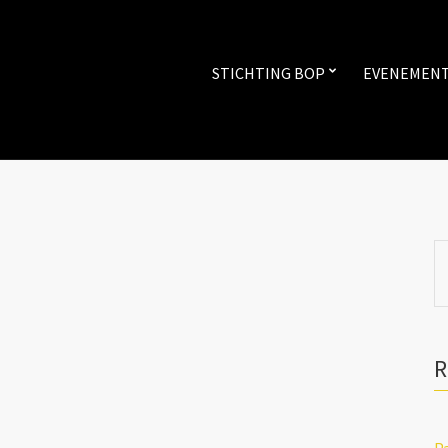
STICHTING BOP
EVENEMEN
S
fo