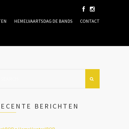
TEN
HEMELVAARTSDAG DE BANDS
CONTACT
earch
r:
RECENTE BERICHTEN