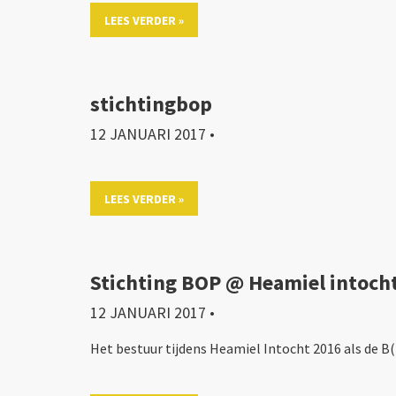
LEES VERDER »
stichtingbop
12 JANUARI 2017
•
LEES VERDER »
Stichting BOP @ Heamiel intoch
12 JANUARI 2017
•
Het bestuur tijdens Heamiel Intocht 2016 als de B