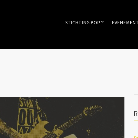
STICHTING BOP
EVENEMEN
S
fo