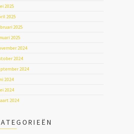
ei 2025
ril 2025
bruari 2025
nuari 2025
ovember 2024
ktober 2024
eptember 2024
ni 2024
ei 2024
aart 2024
CATEGORIEËN