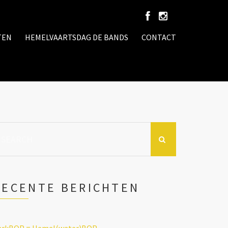
TEN
HEMELVAARTSDAG DE BANDS
CONTACT
earch
r:
RECENTE BERICHTEN