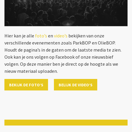
Hier kan je alle
foto’s
en
video’s
bekijken van onze
verschillende evenementen zoals ParkBOP en OlieBOP.
Houdt de pagina’s in de gaten om de laatste media te zien.
Ook kan je ons volgen op Facebook of onze nieuwsbief
volgen. Op deze manier ben je direct op de hoogte als we
nieuw materiaal uploaden.
BEKIJK DE FOTO’S
BELIJK DE VIDEO’S