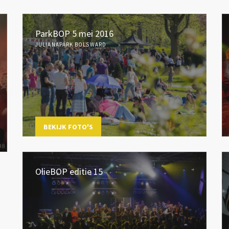
ParkBOP 5 mei 2016
JULIANAPARK BOLSWARD
BEKIJK FOTO'S
OlieBOP editie 15