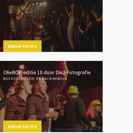
BEKIJK FOTO'S
OlieBOP editie 18 door Die2 Fotografie
BOS KONSTRUCTIE- EN MACHINEBOUW
BEKIJK FOTO'S