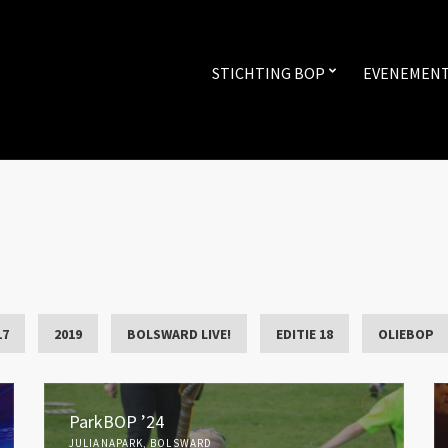
STICHTING BOP
EVENEMEN
17
2019
BOLSWARD LIVE!
EDITIE 18
OLIEBOP
ParkBOP ’24
JULIANAPARK, BOLSWARD