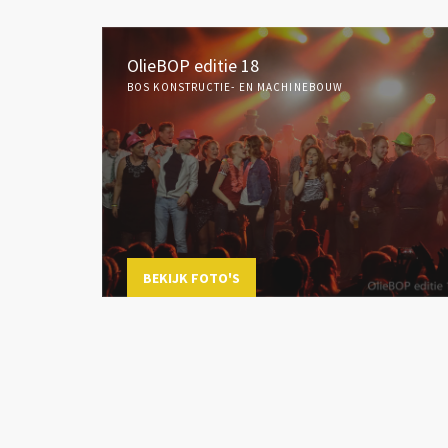
OlieBOP editie 18
BOS KONSTRUCTIE- EN MACHINEBOUW
BEKIJK FOTO'S