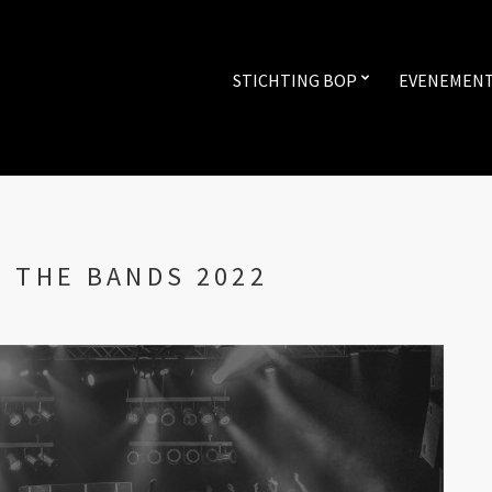
STICHTING BOP
EVENEMEN
F THE BANDS 2022