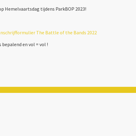
 op Hemelvaartsdag tijdens ParkBOP 2023!
Inschrijfformulier The Battle of the Bands 2022
bepalend en vol = vol !