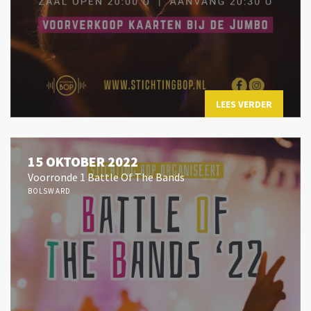
LEES VERDER
15 OKTOBER 2022
Voorronde 1 Battle Of The Bands
BOLSWARD