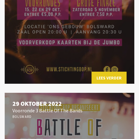
LEES VERDER
29 OKTOBER 2022
Voorronde 3 Battle Of The Bands
BOLSWARD