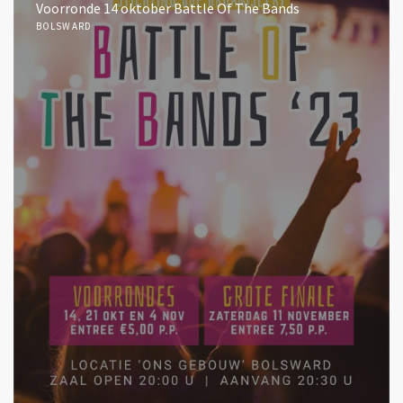
Voorronde 14 oktober Battle Of The Bands
BOLSWARD