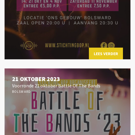
LEES VERDER
21 OKTOBER 2023
Voorronde 21 oktober Battle Of The Bands
BOLSWARD